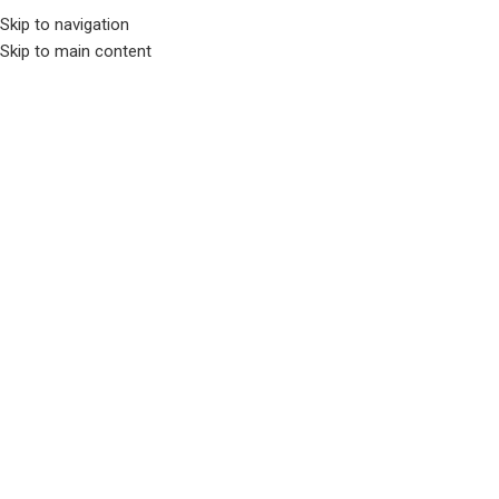
Skip to navigation
Skip to main content
Kiến thức thủy sinh
Aquariumvibe
/
Chủ đề "Kiến thức thủy sinh"
Khám phá kiến thức thủy sinh từ cơ bản đến nâng cao cùng
AquariumVibe, giúp bạn xây dựng bể cá đẹp, khỏe mạnh và bền
vững.
Aquariumvibe