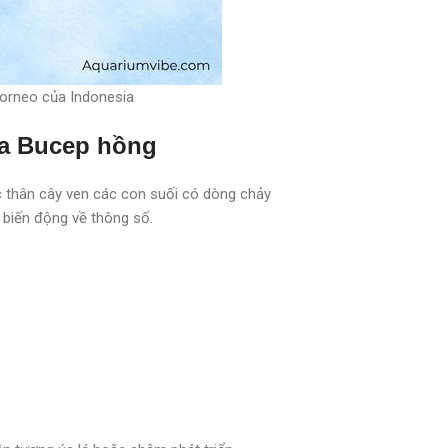
orneo của Indonesia
ủa Bucep hồng
c thân cây ven các con suối có dòng chảy
t biến động về thông số.