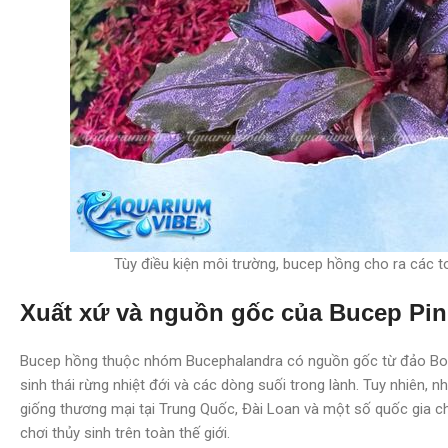
Tùy điều kiện môi trường, bucep hồng cho ra các 
Xuất xứ và nguồn gốc của Bucep Pin
Bucep hồng thuộc nhóm Bucephalandra có nguồn gốc từ đảo Borne
sinh thái rừng nhiệt đới và các dòng suối trong lành. Tuy nhiên,
giống thương mại tại Trung Quốc, Đài Loan và một số quốc gia 
chơi thủy sinh trên toàn thế giới.