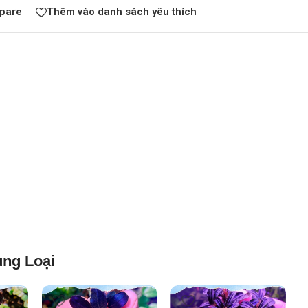
pare
Thêm vào danh sách yêu thích
ng Loại