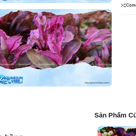
Com
Sản Phẩm Cù