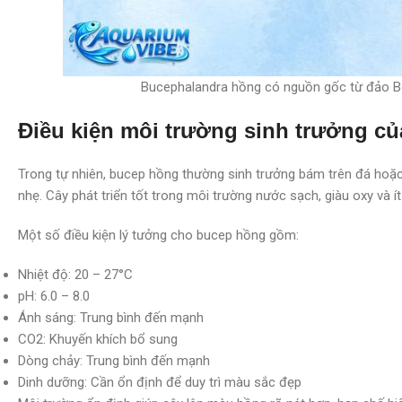
Bucephalandra hồng có nguồn gốc từ đảo B
Điều kiện môi trường sinh trưởng c
Trong tự nhiên, bucep hồng thường sinh trưởng bám trên đá hoặ
nhẹ. Cây phát triển tốt trong môi trường nước sạch, giàu oxy và í
Một số điều kiện lý tưởng cho bucep hồng gồm:
Nhiệt độ: 20 – 27°C
pH: 6.0 – 8.0
Ánh sáng: Trung bình đến mạnh
CO2: Khuyến khích bổ sung
Dòng chảy: Trung bình đến mạnh
Dinh dưỡng: Cần ổn định để duy trì màu sắc đẹp