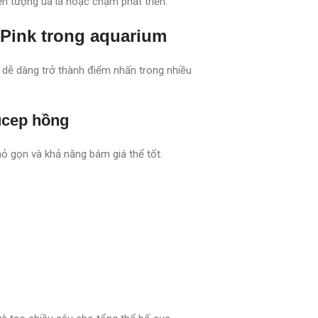
ện tượng úa lá hoặc chậm phát triển.
 Pink trong aquarium
 dễ dàng trở thành điểm nhấn trong nhiều
ucep hồng
hỏ gọn và khả năng bám giá thể tốt.