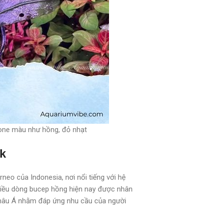
tone màu như hồng, đỏ nhạt
k
o của Indonesia, nơi nổi tiếng với hệ
 nhiều dòng bucep hồng hiện nay được nhân
châu Á nhằm đáp ứng nhu cầu của người