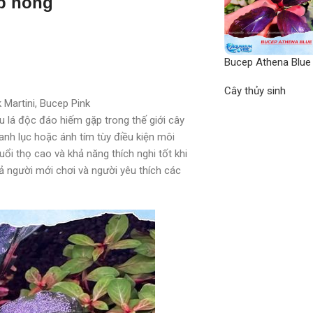
ep hồng
Bucep Athena Blue
Cây thủy sinh
 Martini, Bucep Pink
 lá độc đáo hiếm gặp trong thế giới cây
anh lục hoặc ánh tím tùy điều kiện môi
ổi thọ cao và khả năng thích nghi tốt khi
 người mới chơi và người yêu thích các