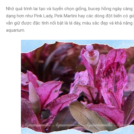
Nhờ quá trình lai tạo và tuyển chọn giống, bucep hồng ngày càng 
dạng hơn như Pink Lady, Pink Martini hay các dòng đột biến có gi
vẫn giữ được đặc tính nổi bật là lá dày, màu sắc đẹp và khả năng
aquarium.